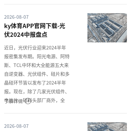
2026-08-07
ky体育APP官网下载-光
伏2024中报盘点
近日，光伏行业迎来2024半年
报密集发布期。阳光电源、阿特
斯、TCL中环和大全能源五大来
自逆变器、光伏组件、硅片和多
晶硅环节皆以发布了2024半年
报。现在，除了几家光伏组件、
电池片、硅料头部厂商外，全
了解详情
2026-08-07