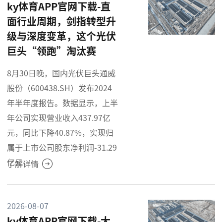
ky体育APP官网下载-直
面行业周期，剑指转型升
级与深度变革，这个光伏
巨头“领跑”淘汰赛
8月30日晚，国内光伏巨头通威
股份（600438.SH）发布2024
年半年度报告。数据显示，上半
年公司实现营业收入437.97亿
元，同比下降40.87%，实现归
属于上市公司股东净利润-31.29
亿元，
了解详情
2026-08-07
ky体育APP官网下载-大