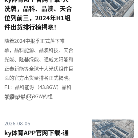
洗牌，晶科、晶澳、天合
位列前三，2024年H1组
件出货排行榜揭晓！
随着2024中报季正式落下帷
幕，晶科能源、晶澳科技、天合
光能、隆基绿能、通威太阳能和
正泰新能等全球十大光伏组件巨
头的官方出货量排名正式揭晓。
F1：晶科能源（43.8GW）晶科
能源H1以43.8GW的组
了解详情
2026-08-06
ky体育APP官网下载-通