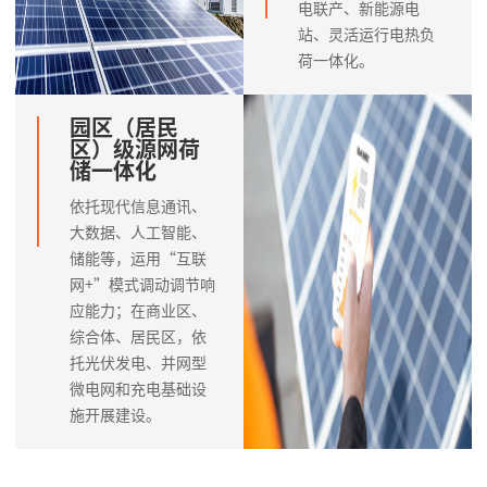
电联产、新能源电
站、灵活运行电热负
荷一体化。
园区（居民
区）级源网荷
储一体化
依托现代信息通讯、
大数据、人工智能、
储能等，运用“互联
网+”模式调动调节响
应能力；在商业区、
综合体、居民区，依
托光伏发电、并网型
微电网和充电基础设
施开展建设。