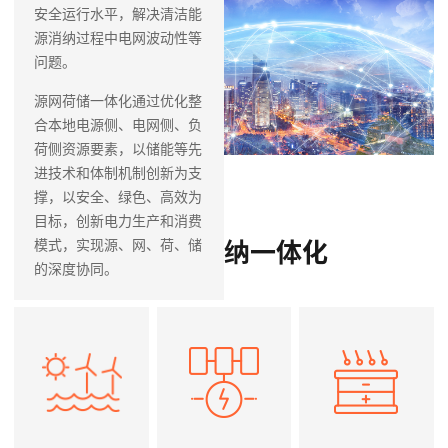
源网荷储一体化
安全运行水平，解决清洁能
源消纳过程中电网波动性等
问题。
源网荷储一体化通过优化整
合本地电源侧、电网侧、负
荷侧资源要素，以储能等先
进技术和体制机制创新为支
撑，以安全、绿色、高效为
目标，创新电力生产和消费
新能源消纳一体化
模式，实现源、网、荷、储
的深度协同。