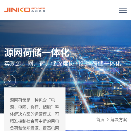
源网荷储一体化
实现源、网、荷、储深度协同源网荷储一体化
源网荷储是一种包含“电
源、电网、负荷、储能”整
体解决方案的运营模式，可
首页
解决方案
精准控制社会可中断的用电
负荷和储能资源，提高电网