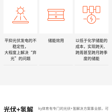
平抑光伏发电的不
储能效用
以低于化学储能的
稳定性，
成本，实现跨天、
大程度上解决“弃
跨周甚至跨月跨季
光”的问题
度的储能
光伏+氢解
ky体育有专门的光伏+氢解决方案事业部，可