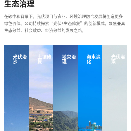
生态治理
在碳中和背景下，光伏项目与农业、环境治理融合发展将创造更多
绿色价值。公司持续探索“光伏+生态修复”的创新模式，聚焦兼具
生态效益、社会效益、经济效益的发展之路。
光伏治
土壤修
地灾治
海水淡
光伏灌
沙
复
理
化
溉