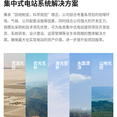
集中式电站系统解决方案
秉承“因地制宜，科学规划”理念，公司综合考量各项目的地理环
境、气候、公共配套设施等因素，同时结合公司强大的开发实力、
规模化采购和技术领先优势，可为各类集中式电站提供项目开发投
资、系统研发、设计建设、运营管理等全生命周期的整体解决方
案。确保最大化实现电站的资产价值，进一步提升投资回报率。
荒漠光
农光互
渔光互
水面漂
山地光
伏
补
补
浮
伏