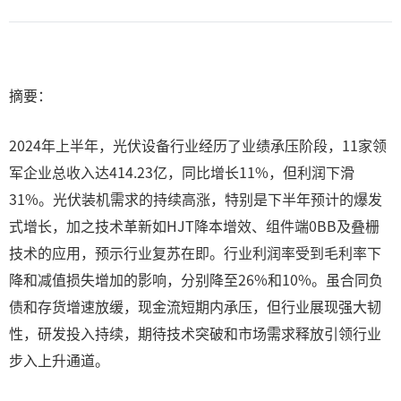
摘要：
2024年上半年，光伏设备行业经历了业绩承压阶段，11家领
军企业总收入达414.23亿，同比增长11%，但利润下滑
31%。光伏装机需求的持续高涨，特别是下半年预计的爆发
式增长，加之技术革新如HJT降本增效、组件端0BB及叠栅
技术的应用，预示行业复苏在即。行业利润率受到毛利率下
降和减值损失增加的影响，分别降至26%和10%。虽合同负
债和存货增速放缓，现金流短期内承压，但行业展现强大韧
性，研发投入持续，期待技术突破和市场需求释放引领行业
步入上升通道。