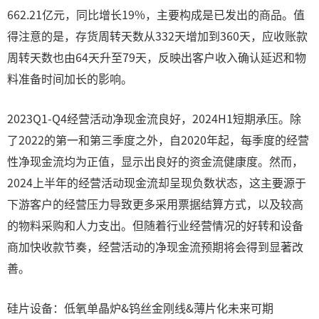
662.21亿元，同比增长19%，主要构成是已发出的商品。值
得注意的是，存货周转天数从332天增加到360天，应收账款
周转天数也由64天升至79天，反映出客户收入确认延迟和物
料准备时间加长的影响。
2023Q1-Q4经营活动净现金流良好，2024H1短期承压。除
了2022的第一和第三季度之外，自2020年起，每季度的经营
性净现金流均为正值，显示出良好的资金流健康度。然而，
2024上半年的经营活动现金流却呈现负数状态，这主要源于
下游客户的经营压力导致更多采用票据结算方式，以及较高
的物料采购和人力支出。但随着行业经营情况的好转和设备
商加快收款节奏，经营活动的净现金流预期将会得到显著改
善。
硅片设备：低氧单晶炉&钨丝金刚线&薄片化未来可期