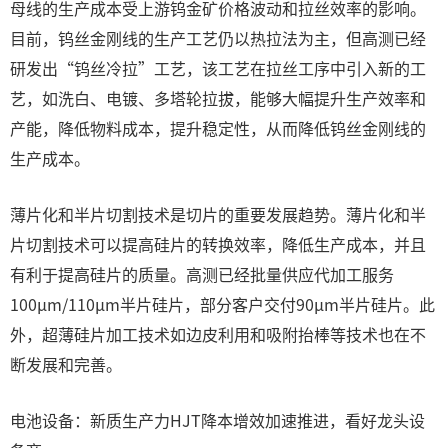
母线的生产成本受上游钨金矿价格波动和拉丝效率的影响。
目前，钨丝金刚线的生产工艺仍以热拉法为主，但高测已经
研发出“钨丝冷拉”工艺，该工艺在拉丝工序中引入新的工
艺，如洗白、电镀、多塔轮拉拔，能够大幅提升生产效率和
产能，降低物料成本，提升稳定性，从而降低钨丝金刚线的
生产成本。
薄片化和半片切割技术是切片的重要发展趋势。薄片化和半
片切割技术可以提高硅片的转换效率，降低生产成本，并且
有利于提高硅片的质量。高测已经批量供应代加工服务
100μm/110μm半片硅片，部分客户交付90μm半片硅片。此
外，超薄硅片加工技术如边皮利用和吸附抬棒等技术也在不
断发展和完善。
电池设备：新质生产力HJT降本增效加速推进，看好龙头设