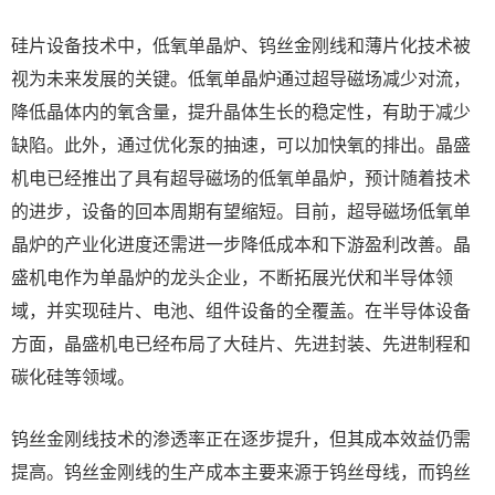
硅片设备技术中，低氧单晶炉、钨丝金刚线和薄片化技术被
视为未来发展的关键。低氧单晶炉通过超导磁场减少对流，
降低晶体内的氧含量，提升晶体生长的稳定性，有助于减少
缺陷。此外，通过优化泵的抽速，可以加快氧的排出。晶盛
机电已经推出了具有超导磁场的低氧单晶炉，预计随着技术
的进步，设备的回本周期有望缩短。目前，超导磁场低氧单
晶炉的产业化进度还需进一步降低成本和下游盈利改善。晶
盛机电作为单晶炉的龙头企业，不断拓展光伏和半导体领
域，并实现硅片、电池、组件设备的全覆盖。在半导体设备
方面，晶盛机电已经布局了大硅片、先进封装、先进制程和
碳化硅等领域。
钨丝金刚线技术的渗透率正在逐步提升，但其成本效益仍需
提高。钨丝金刚线的生产成本主要来源于钨丝母线，而钨丝