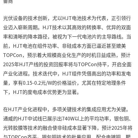
备商
光伏设备的技术创新，尤以HJT电池技术为代表，正引领行
业迈入崭新周期。HJT技术以其高效的转换率、优异的双面
率和清晰的降本路径，被视为下一代电池片的主导路线。当
前，HJT电池在组件功率、非硅成本方面已逼近甚至媲美
TOPCon，预示着大规模商业化生产的时机日益成熟，预计
2025年HJT产线的投资回报率将与TOPCon持平，开启全面
产业化进程。技术迭代中，HJT组件凭借高出的功率和发电
量，享有0.15-0.2元/W的价格溢价，尤其在特定地理条件
下，HJT的度电成本优势更为显著。
在HJT产业化进程中，多项关键技术的集成应用尤为关键。
通威的HJT中试线已展示出740W以上的平均功率，银包铜、
光转胶膜等技术的融合使非硅成本显著下降，预计2025年将
与TOPCon齐平。银包铜技术的批量应用，配合电镀铜、靶