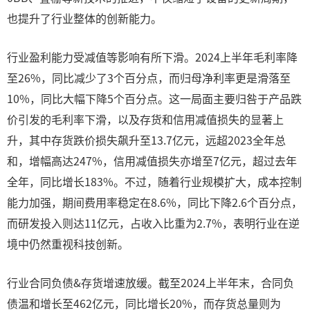
也提升了行业整体的创新能力。
行业盈利能力受减值等影响有所下滑。2024上半年毛利率降
至26%，同比减少了3个百分点，而归母净利率更是滑落至
10%，同比大幅下降5个百分点。这一局面主要归咎于产品跌
价引发的毛利率下滑，以及存货和信用减值损失的显著上
升，其中存货跌价损失飙升至13.7亿元，远超2023全年总
和，增幅高达247%，信用减值损失亦增至7亿元，超过去年
全年，同比增长183%。不过，随着行业规模扩大，成本控制
能力加强，期间费用率稳定在8.6%，同比下降2.6个百分点，
而研发投入则达11亿元，占收入比重为2.7%，表明行业在逆
境中仍然重视科技创新。
行业合同负债&存货增速放缓。截至2024上半年末，合同负
债温和增长至462亿元，同比增长20%，而存货总量则为