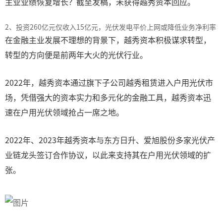
主业业绩恢复增长？截至发稿，未获得越秀资本回应。
2、投资260亿元仅收入15亿元，光伏发电平价上网或降低业务净利率
在金融主业发展不理想的背景下，越秀资本积极谋求转型，
转型的方向便是前两年大火的光伏行业。
2022年，越秀资本通过旗下子公司越秀租赁进入户用光伏市
场，凭借强大的资本实力和多元化的金融工具，越秀资本迅
速在户用光伏领域抢占一席之地。
2022年、2023年越秀资本与东方日升、爱旭股份多家光伏产
业链龙头签订合作协议，以此来支持其在户用光伏领域的扩
张。