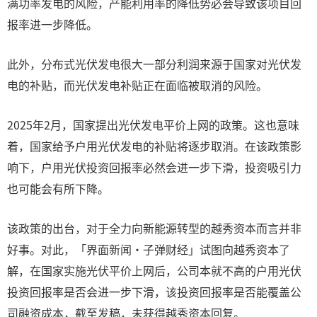
满功率发电的风险，产能利用率的降低势必会导致该项目回
报率进一步降低。
此外，分布式光伏发电很大一部分利润来源于国家对光伏发
电的补贴，而光伏发电补贴正在面临被取消的风险。
2025年2月，国家提出光伏发电平价上网的政策。这也意味
着，国家给予户用光伏发电的补贴将逐步取消。在该政策影
响下，户用光伏投资回报率必然会进一步下滑，投资吸引力
也可能会有所下降。
该政策的出台，对于全力向新能源转型的越秀资本而言并非
好事。对此，「界面新闻·子弹财经」试图向越秀资本了
解，在国家实施光伏平价上网后，公司本就不高的户用光伏
投资回报率是否会进一步下滑，该投资回报率是否能覆盖公
司融资成本，截至发稿，未获得越秀资本回复。