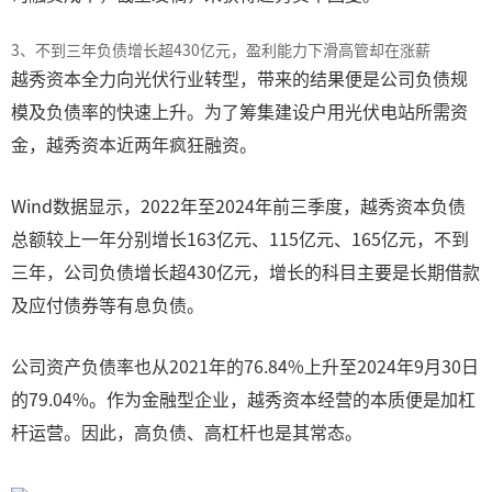
3、不到三年负债增长超430亿元，盈利能力下滑高管却在涨薪
越秀资本全力向光伏行业转型，带来的结果便是公司负债规
模及负债率的快速上升。为了筹集建设户用光伏电站所需资
金，越秀资本近两年疯狂融资。
Wind数据显示，2022年至2024年前三季度，越秀资本负债
总额较上一年分别增长163亿元、115亿元、165亿元，不到
三年，公司负债增长超430亿元，增长的科目主要是长期借款
及应付债券等有息负债。
公司资产负债率也从2021年的76.84%上升至2024年9月30日
的79.04%。作为金融型企业，越秀资本经营的本质便是加杠
杆运营。因此，高负债、高杠杆也是其常态。