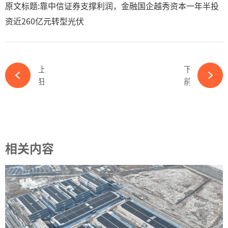
原文标题:靠中信证券支撑利润，金融国企越秀资本一年半投
资近260亿元转型光伏
上一篇
下一篇
狂赚13.14亿！又一光伏龙头业绩逆势增长！-ky体育APP官网下载
前江西首富李良彬斥资2亿跨界光伏-ky体育APP官网下载
相关内容