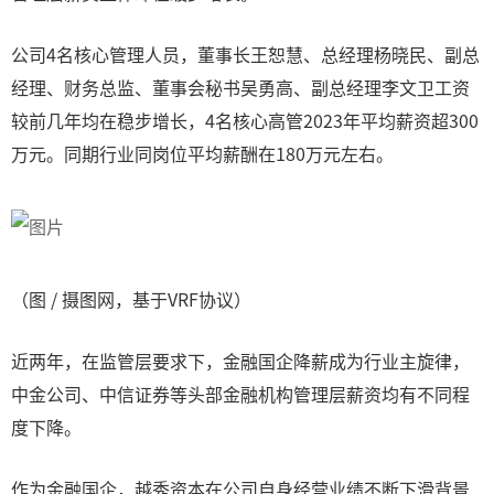
公司4名核心管理人员，董事长王恕慧、总经理杨晓民、副总
经理、财务总监、董事会秘书吴勇高、副总经理李文卫工资
较前几年均在稳步增长，4名核心高管2023年平均薪资超300
万元。同期行业同岗位平均薪酬在180万元左右。
（图 / 摄图网，基于VRF协议）
近两年，在监管层要求下，金融国企降薪成为行业主旋律，
中金公司、中信证券等头部金融机构管理层薪资均有不同程
度下降。
作为金融国企，越秀资本在公司自身经营业绩不断下滑背景