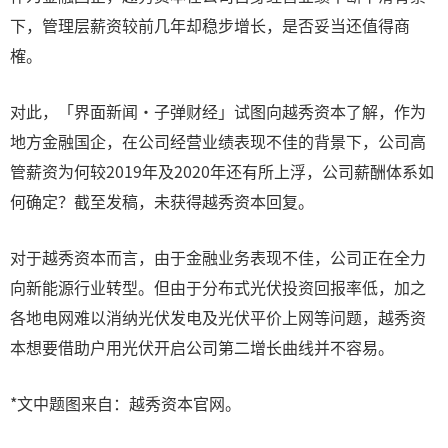
下，管理层薪资较前几年却稳步增长，是否妥当还值得商
榷。
对此，「界面新闻·子弹财经」试图向越秀资本了解，作为
地方金融国企，在公司经营业绩表现不佳的背景下，公司高
管薪资为何较2019年及2020年还有所上浮，公司薪酬体系如
何确定？截至发稿，未获得越秀资本回复。
对于越秀资本而言，由于金融业务表现不佳，公司正在全力
向新能源行业转型。但由于分布式光伏投资回报率低，加之
各地电网难以消纳光伏发电及光伏平价上网等问题，越秀资
本想要借助户用光伏开启公司第二增长曲线并不容易。
*文中题图来自：越秀资本官网。