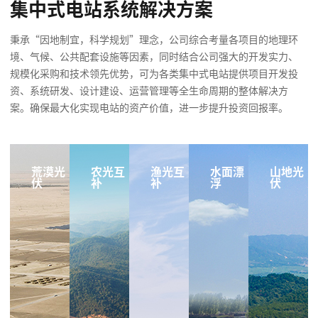
集中式电站系统解决方案
秉承“因地制宜，科学规划”理念，公司综合考量各项目的地理环
境、气候、公共配套设施等因素，同时结合公司强大的开发实力、
规模化采购和技术领先优势，可为各类集中式电站提供项目开发投
资、系统研发、设计建设、运营管理等全生命周期的整体解决方
案。确保最大化实现电站的资产价值，进一步提升投资回报率。
荒漠光
农光互
渔光互
水面漂
山地光
伏
补
补
浮
伏